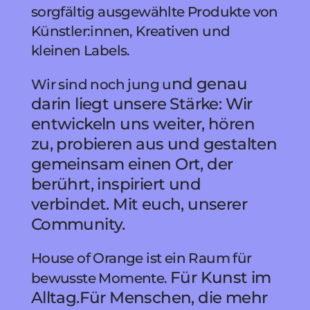
sorgfältig ausgewählte Produkte von
Künstler:innen, Kreativen und
kleinen Labels.
nd genau
Wir sind noch jung u
darin liegt unsere Stärke: Wir
entwickeln uns weiter, hören
zu, probieren aus und gestalten
gemeinsam einen Ort, der
berührt, inspiriert und
verbindet. Mit euch, unserer
Community.
House of Orange ist ein Raum für
Für Kunst im
bewusste Momente.
Alltag.
Für Menschen, die mehr