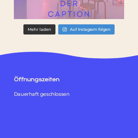
Mehr laden
Auf Instagram folgen
Öffnungszeiten
Dauerhaft geschlossen