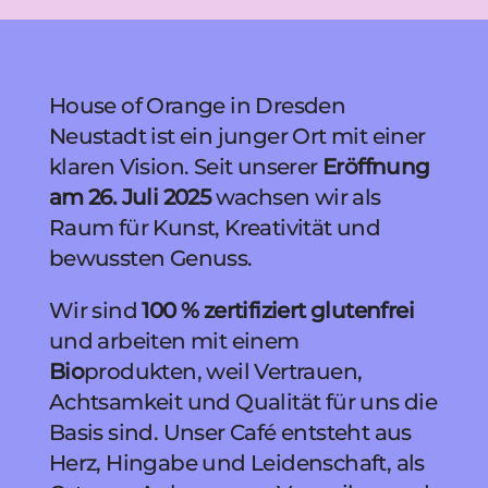
House of Orange
in Dresden
Neustadt ist ein junger Ort mit einer
klaren Vision.
Seit unserer
Eröffnung
am
26. Juli 2025
wachsen wir als
Raum für Kunst, Kreativität und
bewussten Genuss.
Wir sind
100 % zertifiziert glutenfrei
und arbeiten mit einem
Bio
produkten
, weil Vertrauen,
Achtsamkeit und Qualität für uns die
Basis sind. Unser Café entsteht aus
Herz, Hingabe und Leidenschaft, als