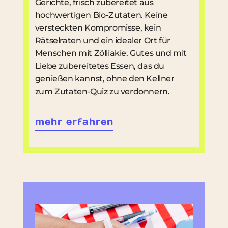
Gerichte, frisch zubereitet aus
hochwertigen Bio-Zutaten. Keine
versteckten Kompromisse, kein
Rätselraten und ein idealer Ort für
Menschen mit Zölliakie. Gutes und mit
Liebe zubereitetes Essen, das du
genießen kannst, ohne den Kellner
zum Zutaten-Quiz zu verdonnern.
mehr erfahren