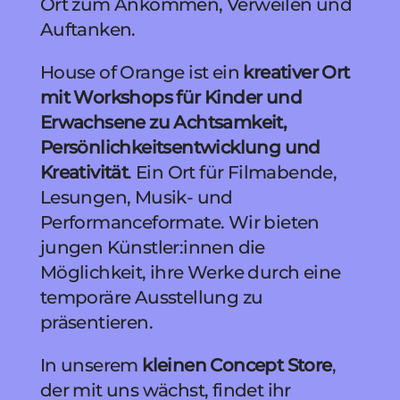
Ort zum Ankommen, Verweilen und
Auftanken.
House of Orange
ist ein
kreativer Ort
mit
Workshops für Kinder und
Erwachsene
zu Achtsamkeit,
Persönlichkeitsentwicklung und
Kreativität
.
Ein Ort für
Filmabende,
Lesungen, Musik- und
Performanceformate. Wir bieten
jungen Künstler:innen die
Möglichkeit, ihre Werke durch eine
temporäre Ausstellung zu
präsentieren.
In unserem
kleinen
Concept Store
,
der mit uns wächst, findet ihr