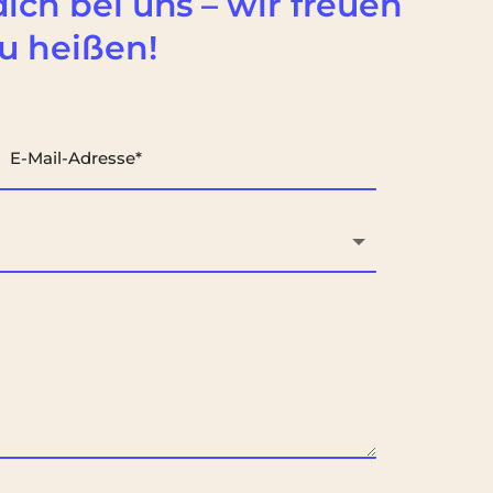
ch bei uns – wir freuen
u heißen!