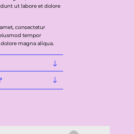
dunt ut labore et dolore
 amet, consectetur
o eiusmod tempor
t dolore magna aliqua.
?