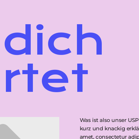
dich
rtet
Was ist also unser US
kurz und knackig erklä
amet, consectetur adipi