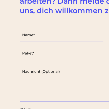
arbeiten? Dann melde di
uns, dich willkommen z
DSGVO