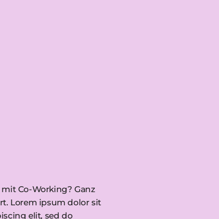
P mit Co-Working? Ganz
rt. Lorem ipsum dolor sit
scing elit, sed do