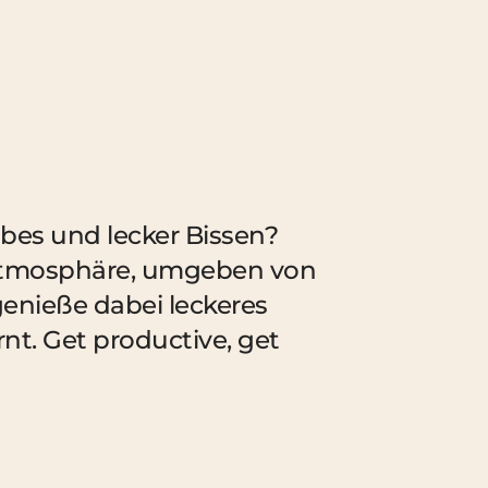
bes und lecker Bissen?
n Atmosphäre, umgeben von
enieße dabei leckeres
rnt. Get productive, get