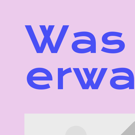
Was 
erwa